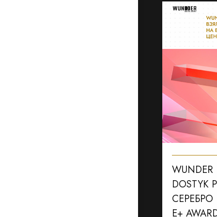
WUNDER D
DOSTYK 
СЕРЕБРО
E+ AWARD