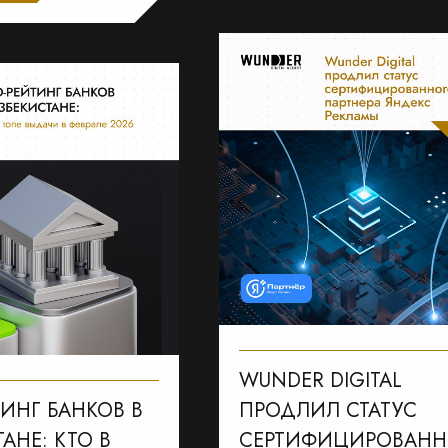
WUNDER DIGITAL
ТИНГ БАНКОВ В
ПРОДЛИЛ СТАТУС
АНЕ: КТО В
СЕРТИФИЦИРОВАНН