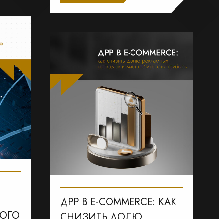
ДРР В E-COMMERCE: КАК
ОГО
СНИЗИТЬ ДОЛЮ