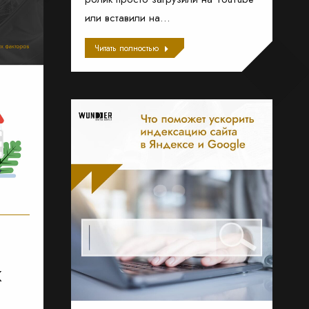
или вставили на…
Читать полностью
К