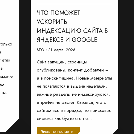
ЧТО ПОМОЖЕТ
УСКОРИТЬ
ИНДЕКСАЦИЮ САЙТА В
ЯНДЕКСЕ И GOOGLE
только
SEO
31 марта, 2026
а
 атак
Сайт запущен, страницы
 в
опубликованы, контент добавлен –
выдаче
а в поиске тишина. Новые материалы
им
не появляются в выдаче неделями,
нты.
важные разделы не индексируются,
а трафик не растет. Кажется, что с
сайтом все в порядке, но поисковые
системы как будто его не…
Читать полностью