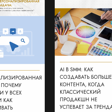
AI В SMM: КАК
СОЗДАВАТЬ БОЛЬШЕ
АЛИЗИРОВАННАЯ
КОНТЕНТА, КОГДА
 ПОЧЕМУ
КЛАССИЧЕСКИЙ
 У ВСЕХ
ПРОДАКШН НЕ
И КАК
УСПЕВАЕТ ЗА ТРЕН
ВАТЬ