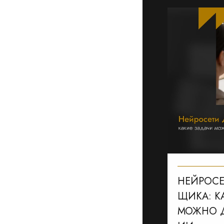
НЕЙРОСЕ
ЩИКА: К
МОЖНО Д