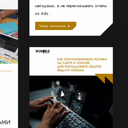
методами, а не пересказывать отчеты
из Ads…
Читать полностью
ДАМИ