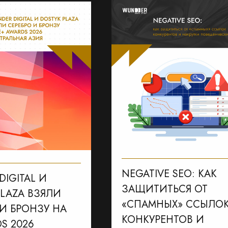
NEGATIVE SEO: КАК
IGITAL И
ЗАЩИТИТЬСЯ ОТ
PLAZA ВЗЯЛИ
«СПАМНЫХ» ССЫЛО
 И БРОНЗУ НА
КОНКУРЕНТОВ И
S 2026