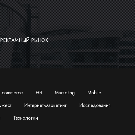
 РЕКЛАМНЫЙ РЫНОК
-commerce
HR
Marketing
Mobile
джест
Интернет-маркетинг
Исследования
а
Технологии