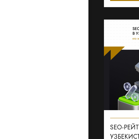
SEO-РЕЙ
УЗБЕКИСТ