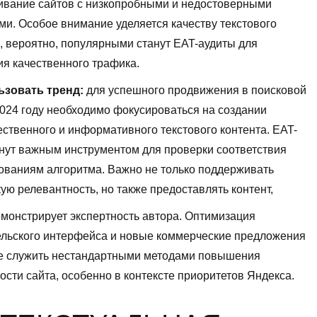
еивание сайтов с низкопробными и недостоверными
и. Особое внимание уделяется качеству текстового
и, вероятно, популярными станут EAT-аудиты для
я качественного трафика.
ьзовать тренд:
для успешного продвижения в поисковой
024 году необходимо фокусироваться на создании
ственного и информативного текстового контента. EAT-
нут важным инструментом для проверки соответствия
ованиям алгоритма. Важно не только поддерживать
ую релевантность, но также предоставлять контент,
монстрирует экспертность автора. Оптимизация
ельского интерфейса и новые коммерческие предложения
же служить нестандартными методами повышения
ости сайта, особенно в контексте приоритетов Яндекса.