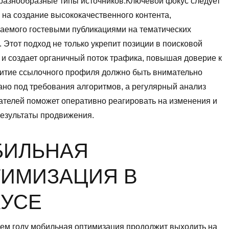
разнообразные типы источников.Ключевой фокус следует
 на создание высококачественного контента,
аемого гостевыми публикациями на тематических
 Этот подход не только укрепит позиции в поисковой
 и создает органичный поток трафика, повышая доверие к
витие ссылочного профиля должно быть внимательно
но под требования алгоритмов, а регулярный анализ
ателей поможет оперативно реагировать на изменения и
результаты продвижения.
БИЛЬНАЯ
ИМИЗАЦИЯ В
УСЕ
ем году мобильная оптимизация продолжит выходить на