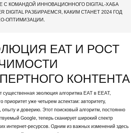
Е С КОМАНДОЙ ИННОВАЦИОННОГО DIGITAL-ХАБА
 DIGITAL РАЗБИРАЕМСЯ, КАКИМ СТАНЕТ 2024 ГОД
EO-ОПТИМИЗАЦИИ.
ЛЮЦИЯ EAT И РОСТ
АЧИМОСТИ
ПЕРТНОГО КОНТЕНТА
т существенная эволюция алгоритма EAT в EEAT,
 приоритет уже четырем аспектам: авторитету,
, опыту и доверию. Этот поисковый алгоритм, постоянно
вуемый Google, теперь сканирует широкий спектр
их интернет-ресурсов. Одним из важных изменений здесь