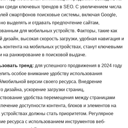
ан среди ключевых трендов в SEO. С увеличением числа
елей смартфонов поисковые системы, включая Google,
вно выделять и отдавать предпочтение сайтам,
ванным для мобильных устройств. Факторы, такие как
 дизайн, высокая скорость загрузки, удобная навигация и
ь контента на мобильных устройствах, станут ключевыми
 на ранжирование в поисковой выдаче.
ьзовать тренд:
для успешного продвижения в 2024 году
елить особое внимание удобству использования
й/мобильной версии своего ресурса. Внедрение
о дизайна, ускорение загрузки страниц,
ствование удобства перемещения между страницами
спечение доступности контента, блоков и элементов на
устройствах должны стать приоритетом. Регулярное
ие ресурса с использованием инструментов веб-