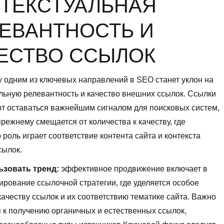
ТЕКСТУАЛЬНАЯ
ЕВАНТНОСТЬ И
ЕСТВО ССЫЛОК
у одним из ключевых направлений в SEO станет уклон на
льную релевантность и качество внешних ссылок. Ссылки
т оставаться важнейшим сигналом для поисковых систем,
прежнему смещается от количества к качеству, где
оль играет соответствие контента сайта и контекста
сылок.
ьзовать тренд:
эффективное продвижение включает в
рование ссылочной стратегии, где уделяется особое
ачеству ссылок и их соответствию тематике сайта. Важно
 к получению органичных и естественных ссылок,