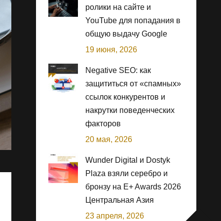
ролики на сайте и
YouTube для попадания в
общую выдачу Google
19 июня, 2026
Negative SEO: как
защититься от «спамных»
ссылок конкурентов и
накрутки поведенческих
факторов
20 мая, 2026
Wunder Digital и Dostyk
Plaza взяли серебро и
бронзу на E+ Awards 2026
Центральная Азия
23 апреля, 2026