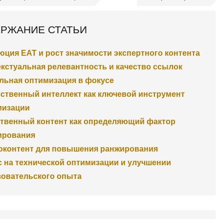
РЖАНИЕ СТАТЬИ
ция EAT и рост значимости экспертного контента
кстуальная релевантность и качество ссылок
льная оптимизация в фокусе
ственный интеллект как ключевой инструмент
мизации
ственный контент как определяющий фактор
ирования
оконтент для повышения ранжирования
 на технической оптимизации и улучшении
зовательского опыта