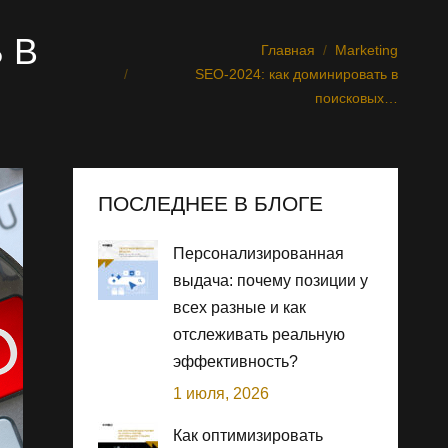
 В
Главная
Marketing
Вы здесь:
SEO-2024: как доминировать в
поисковых…
ПОСЛЕДНЕЕ В БЛОГЕ
Персонализированная
выдача: почему позиции у
всех разные и как
отслеживать реальную
эффективность?
1 июля, 2026
Как оптимизировать