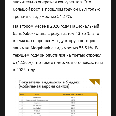
значительно опережая конкурентов. Это
большой рост: в прошлом году он был только
третьим с видимостью 54,27%.
На втором месте в 2026 году Национальный
банк Узбекистана с результатом 43,75%, в то
время как в прошлом году вторую позицию
занимал Aloqabank с видимостью 56,51%. В
текущем году он опустился на третью строчку
с (42,36%), что также ниже, чем его показатели
в 2025 году.