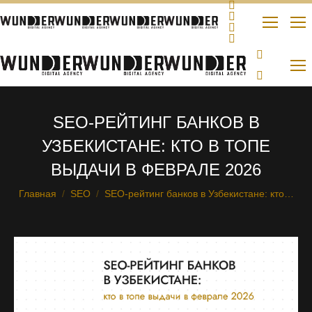
SEO-РЕЙТИНГ БАНКОВ В
УЗБЕКИСТАНЕ: КТО В ТОПЕ
ВЫДАЧИ В ФЕВРАЛЕ 2026
Главная
SEO
SEO-рейтинг банков в Узбекистане: кто…
Вы здесь: