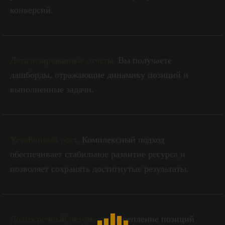
конверсий.
Детализированные отчеты.
Вы получаете
дашборды, отражающие динамику позиций и
выполненные задачи.
Устойчивый рост.
Комплексный подход
обеспечивает стабильное развитие ресурса и
позволяет сохранять достигнутые результаты.
Долгосрочный результат.
Закрепление позиций