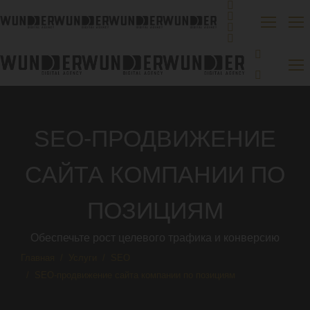
SEO-ПРОДВИЖЕНИЕ
САЙТА КОМПАНИИ ПО
ПОЗИЦИЯМ
Обеспечьте рост целевого трафика и конверсию
Вы здесь:
Главная
Услуги
SEO
SEO-продвижение сайта компании по позициям