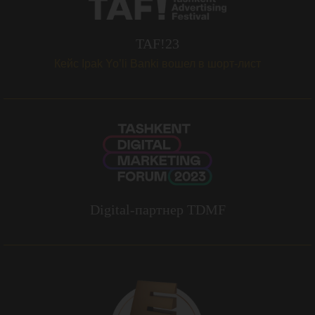
TAF!23
Кейс Ipak Yo’li Banki вошел в шорт-лист
Digital-партнер TDMF