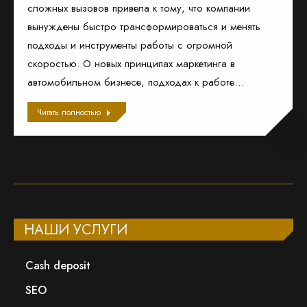
сложных вызовов привела к тому, что компании
вынуждены быстро трансформироваться и менять
подходы и инструменты работы с огромной
скоростью. О новых принципах маркетинга в
автомобильном бизнесе, подходах к работе…
Читать полностью
НАШИ УСЛУГИ
Сash deposit
SEO