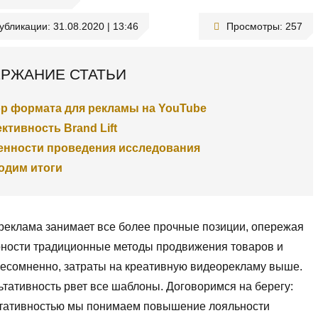
публикации:
31.08.2020 | 13:46
Просмотры:
257
РЖАНИЕ СТАТЬИ
р формата для рекламы на YouTube
тивность Brand Lift
енности проведения исследования
одим итоги
реклама занимает все более прочные позиции, опережая
рности традиционные методы продвижения товаров и
Несомненно, затраты на креативную видеорекламу выше.
ьтативность рвет все шаблоны. Договоримся на берегу:
ьтативностью мы понимаем повышение лояльности