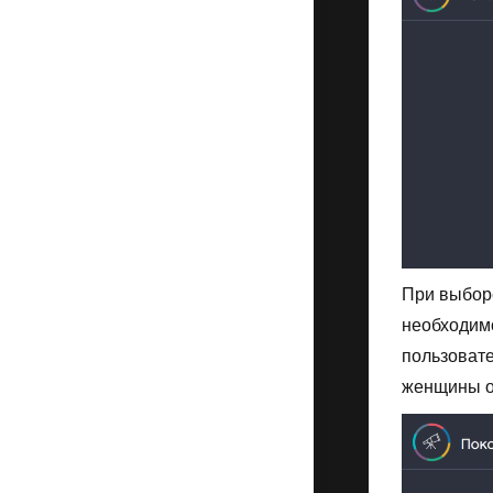
При выбор
необходим
пользовате
женщины от