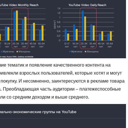
ие тематик и появление качественного контента на
ивлекли взрослых пользователей, которые хотят и могут
покупку. И несомненно, заинтересуются в рекламе товара
а. Преобладающая часть аудитории – платежеспособные
ли со средним доходом и выше среднего.