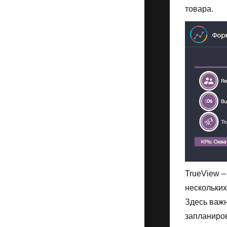
товара.
TrueView –
нескольких
Здесь важн
запланиро