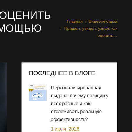
К ОЦЕНИТЬ
Главная
Видеореклама
Вы здесь:
ОМОЩЬЮ
Пришел, увидел, узнал: как
оценить…
ПОСЛЕДНЕЕ В БЛОГЕ
Персонализированная
выдача: почему позиции у
всех разные и как
отслеживать реальную
эффективность?
1 июля, 2026