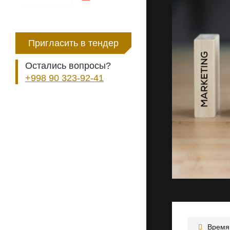
Пригласить в тендер
Остались вопросы?
+998 90 323-92-41
Время 