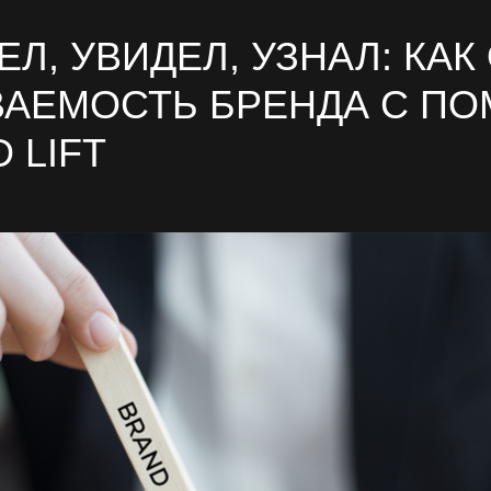
Л, УВИДЕЛ, УЗНАЛ: КА
ВАЕМОСТЬ БРЕНДА С П
 LIFT