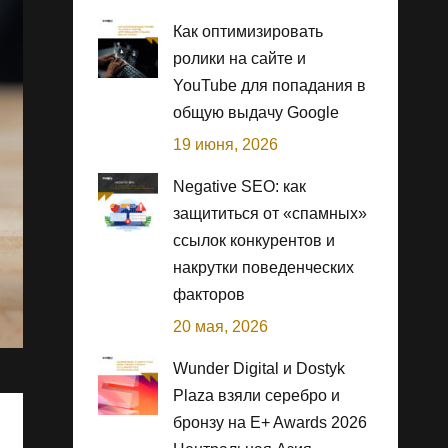
Как оптимизировать
ролики на сайте и
YouTube для попадания в
общую выдачу Google
19 июня, 2026
Negative SEO: как
защититься от «спамных»
ссылок конкурентов и
накрутки поведенческих
факторов
20 мая, 2026
Wunder Digital и Dostyk
Plaza взяли серебро и
бронзу на E+ Awards 2026