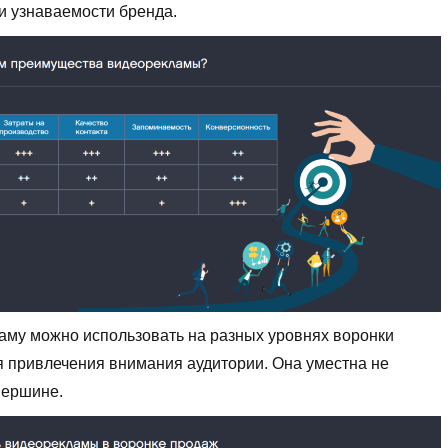
и узнаваемости бренда.
аму можно использовать на разных уровнях воронки
 привлечения внимания аудитории. Она уместна не
вершине.