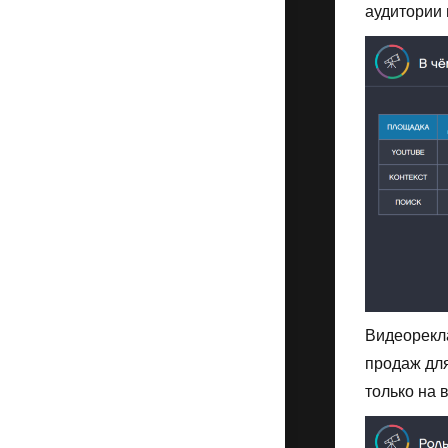
аудитории 
Видеорекл
продаж для
только на 