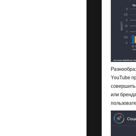
Разнообраз
YouTube пр
совершить 
или бренд
пользовате