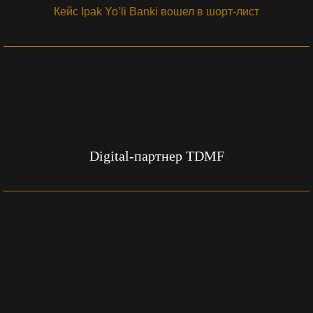
Кейс Ipak Yo’li Banki вошел в шорт-лист
Digital-партнер TDMF