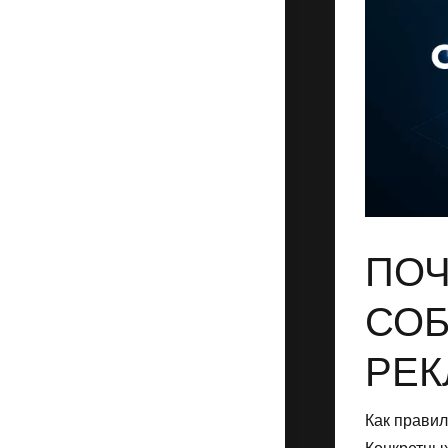
ПОЧ
СО
РЕК
Как правил