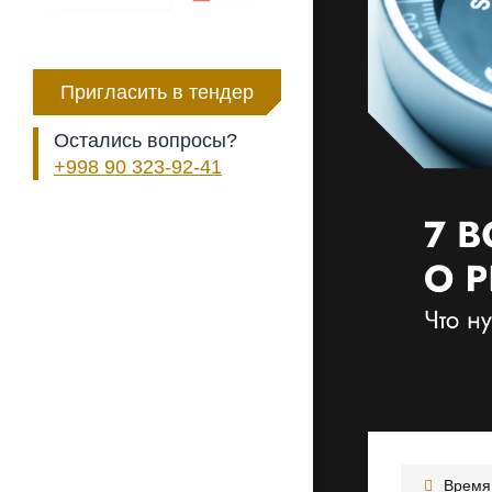
Пригласить в тендер
Остались вопросы?
+998 90 323-92-41
Время 