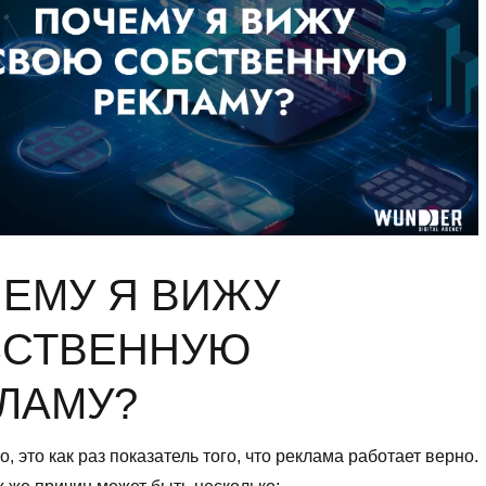
ЕМУ Я ВИЖУ
БСТВЕННУЮ
ЛАМУ?
о, это как раз показатель того, что реклама работает верно.