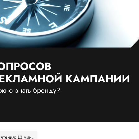
чтения: