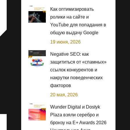
Как оптимизировать
ролики на сайте и
YouTube для попадания в
общую выдачу Google
19 июня, 2026
Negative SEO: как
защититься от «спамных»
ссылок конкурентов и
накрутки поведенческих
факторов
20 мая, 2026
Wunder Digital и Dostyk
Plaza взяли серебро и
бронзу на E+ Awards 2026