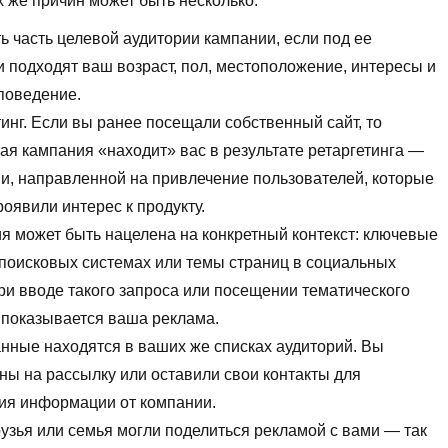
 же причин может быть несколько:
ть часть целевой аудитории кампании, если под ее
и подходят ваш возраст, пол, местоположение, интересы и
поведение.
тинг. Если вы ранее посещали собственный сайт, то
ая кампания «находит» вас в результате ретаргетинга —
ии, направленной на привлечение пользователей, которые
роявили интерес к продукту.
я может быть нацелена на конкретный контекст: ключевые
 поисковых системах или темы страниц в социальных
При вводе такого запроса или посещении тематического
 показывается ваша реклама.
нные находятся в ваших же списках аудиторий. Вы
ны на рассылку или оставили свои контакты для
ия информации от компании.
узья или семья могли поделиться рекламой с вами — так