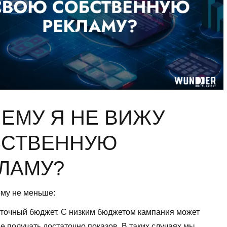
ЕМУ Я НЕ ВИЖУ
БСТВЕННУЮ
ЛАМУ?
ому не меньше:
точный бюджет. С низким бюджетом кампания может
е получать достаточно показов. В таких случаях мы