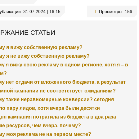
публикации:
31.07.2024 | 16:15
Просмотры:
156
РЖАНИЕ СТАТЬИ
му я вижу собственную рекламу?
му я не вижу собственную рекламу?
у я вижу свою рекламу в одном регионе, хотя я – в
ом?
у нет отдачи от вложенного бюджета, а результат
мной кампании не соответствует ожиданиям?
у такие неравномерные конверсии? сегодня
о пару лидов, хотя вчера были десятки
ня кампания потратила из бюджета в два раза
е ресурсов, чем вчера. почему?
у моя реклама не на первом месте?