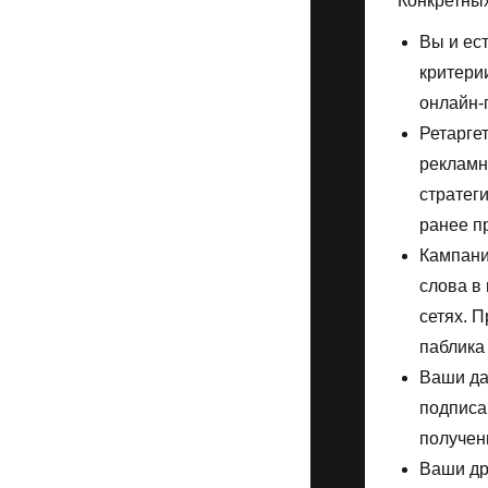
Конкретных
Вы и ес
критери
онлайн-
Ретарге
рекламн
стратег
ранее п
Кампани
слова в
сетях. 
паблика
Ваши да
подписа
получен
Ваши др