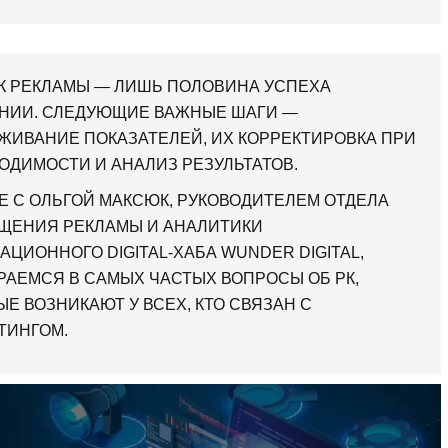
К РЕКЛАМЫ — ЛИШЬ ПОЛОВИНА УСПЕХА
НИИ. СЛЕДУЮЩИЕ ВАЖНЫЕ ШАГИ —
ЖИВАНИЕ ПОКАЗАТЕЛЕЙ, ИХ КОРРЕКТИРОВКА ПРИ
ОДИМОСТИ И АНАЛИЗ РЕЗУЛЬТАТОВ.
Е С ОЛЬГОЙ МАКСЮК, РУКОВОДИТЕЛЕМ ОТДЕЛА
ЩЕНИЯ РЕКЛАМЫ И АНАЛИТИКИ
АЦИОННОГО DIGITAL-ХАБА WUNDER DIGITAL,
РАЕМСЯ В САМЫХ ЧАСТЫХ ВОПРОСЫ ОБ РК,
ЫЕ ВОЗНИКАЮТ У ВСЕХ, КТО СВЯЗАН С
ТИНГОМ.