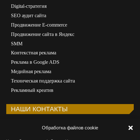
Digital-стратегия
SEO аудит сайта
Продвижение E-commerce
Продвижение сайта в Яндекс
SMM
Контекстная реклама
Реклама в Google ADS
Медийная реклама
Техническая поддержка сайта
Рекламный креатив
НАШИ КОНТАКТЫ
Телефон:
+998 90 323-92-41
Обработка файлов cookie
Email:
info@wunder-digital.uz