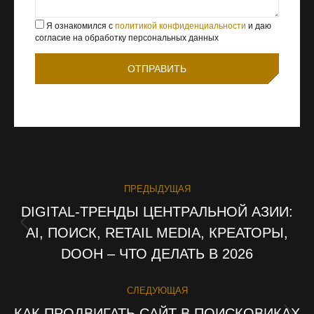
Я ознакомился с
политикой конфиденциальности
и даю
согласие на обработку персональных данных
ПРЕДЫДУЩАЯ
НАВИГАЦИЯ
DIGITAL-ТРЕНДЫ ЦЕНТРАЛЬНОЙ АЗИИ:
ПО
AI, ПОИСК, RETAIL MEDIA, КРЕАТОРЫ,
Предыдущая
запись:
DOOH – ЧТО ДЕЛАТЬ В 2026
ЗАПИСЯМ
СЛЕДУЮЩАЯ
КАК ПРОДВИГАТЬ САЙТ В ПОИСКОВИКАХ