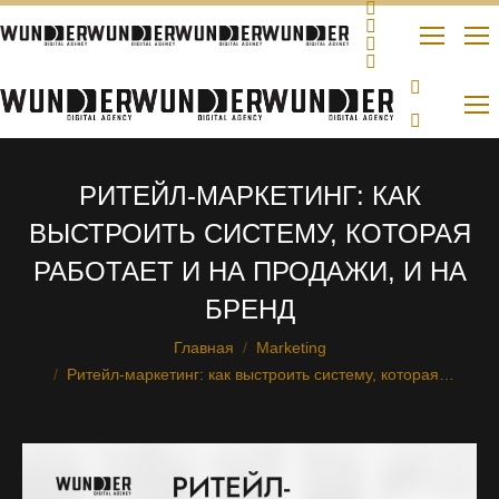
РИТЕЙЛ-МАРКЕТИНГ: КАК
ВЫСТРОИТЬ СИСТЕМУ, КОТОРАЯ
РАБОТАЕТ И НА ПРОДАЖИ, И НА
БРЕНД
Главная
Marketing
Вы здесь:
Ритейл-маркетинг: как выстроить систему, которая…