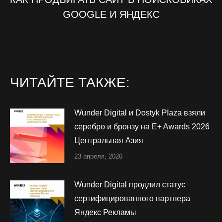
Следующая
GOOGLE И ЯНДЕКС
запись:
ЧИТАЙТЕ ТАКЖЕ:
Wunder Digital и Dostyk Plaza взяли
серебро и бронзу на E+ Awards 2026
Центральная Азия
23 апреля, 2026
Wunder Digital продлил статус
сертифицированного партнера
Яндекс Рекламы