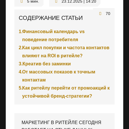
23.12.2025 | 14:20
70
СОДЕРЖАНИЕ СТАТЬИ
1.
Финансовый календарь vs
поведение потребителя
2.
Как цикл покупки и частота контактов
влияют на ROI в ритейле?
3.
Креатив без заминки
4.
От массовых показов к точным
контактам
5.
Как ритейлу перейти от промоакций к
устойчивой бренд-стратегии?
МАРКЕТИНГ В РИТЕЙЛЕ СЕГОДНЯ