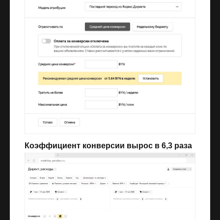
Коэффициент конверсии вырос в 6,3 раза