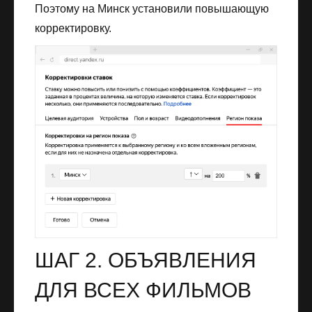
Поэтому на Минск установили повышающую
корректировку.
ШАГ 2. ОБЪЯВЛЕНИЯ
ДЛЯ ВСЕХ ФИЛЬМОВ