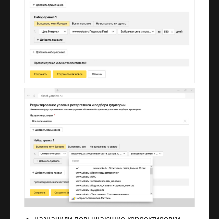
назначили повышающие корректировки