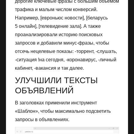
дорогие ключевые фразы с большим объёмом
трафика и малым числом конверсий.
Например, [евроньюс новости], [беларусь
5 онлайн], [телевидение зала]. А также
проанализировали историю поисковых
запросов и добавили минус-фразы, чтобы
отсечь нецелевые показы: -торрент, -слушать,
-ситуация !на сегодня, -коронавирус, -личный
кабинет, -вакансия и так далее.
УЛУЧШИЛИ ТЕКСТЫ
ОБЪЯВЛЕНИЙ
В заголовках применили инструмент
«Шаблон», чтобы максимально подсветить
запросы в объявлениях.