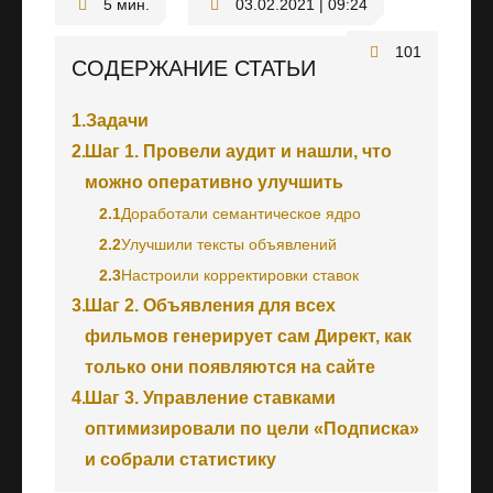
03.02.2021 | 09:24
101
СОДЕРЖАНИЕ СТАТЬИ
1.
Задачи
2.
Шаг 1. Провели аудит и нашли, что
можно оперативно улучшить
2.1
Доработали семантическое ядро
2.2
Улучшили тексты объявлений
2.3
Настроили корректировки ставок
3.
Шаг 2. Объявления для всех
фильмов генерирует сам Директ, как
только они появляются на сайте
4.
Шаг 3. Управление ставками
оптимизировали по цели «Подписка»
и собрали статистику