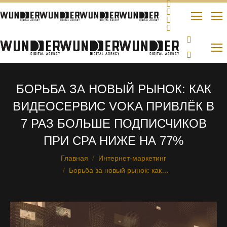
БОРЬБА ЗА НОВЫЙ РЫНОК: КАК
ВИДЕОСЕРВИС VOKA ПРИВЛЁК В
7 РАЗ БОЛЬШЕ ПОДПИСЧИКОВ
ПРИ CPA НИЖЕ НА 77%
Главная
Интернет-маркетинг
Вы здесь:
Борьба за новый рынок: как…