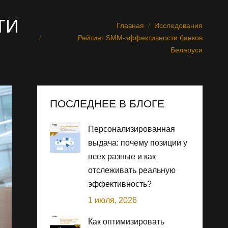
ТИ
Главная
Исследования
Вы здесь:
Рейтинг SMM-эффективности банков
Беларуси
ПОСЛЕДНЕЕ В БЛОГЕ
Персонализированная
выдача: почему позиции у
всех разные и как
отслеживать реальную
эффективность?
1 июля, 2026
Как оптимизировать