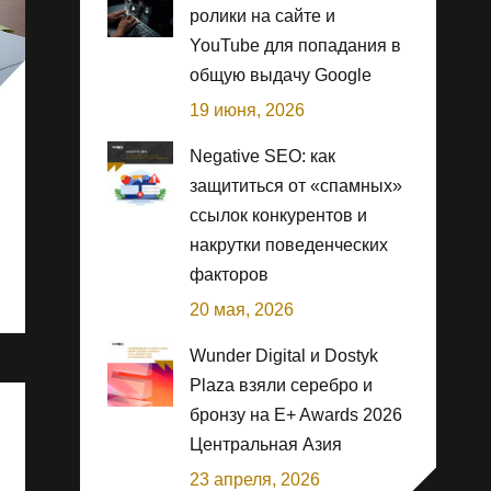
ролики на сайте и
YouTube для попадания в
общую выдачу Google
19 июня, 2026
Negative SEO: как
защититься от «спамных»
ссылок конкурентов и
накрутки поведенческих
факторов
20 мая, 2026
Wunder Digital и Dostyk
Plaza взяли серебро и
бронзу на E+ Awards 2026
Центральная Азия
23 апреля, 2026