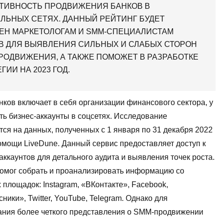
ТИВНОСТЬ ПРОДВИЖЕНИЯ БАНКОВ В
ЛЬНЫХ СЕТЯХ. ДАННЫЙ РЕЙТИНГ БУДЕТ
ЕН МАРКЕТОЛОГАМ И SMM-СПЕЦИАЛИСТАМ
В ДЛЯ ВЫЯВЛЕНИЯ СИЛЬНЫХ И СЛАБЫХ СТОРОН
РОДВИЖЕНИЯ, А ТАКЖЕ ПОМОЖЕТ В РАЗРАБОТКЕ
ГИИ НА 2023 ГОД.
нков включает в себя организации финансового сектора, у
ть бизнес-аккаунты в соцсетях. Исследование
ся на данных, полученных с 1 января по 31 декабря 2022
омощи LiveDune. Данный сервис предоставляет доступ к
аккаунтов для детального аудита и выявления точек роста.
помог собрать и проанализировать информацию со
площадок: Instagram, «ВКонтакте», Facebook,
ники», Twitter, YouTube, Telegram. Однако для
ния более четкого представления о SMM-продвижении