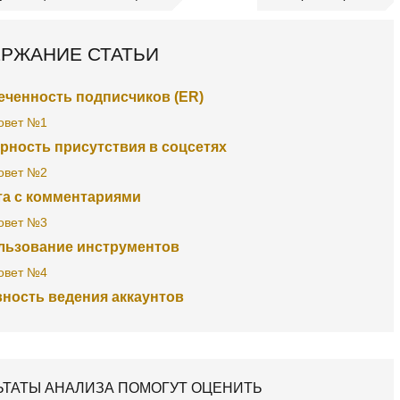
РЖАНИЕ СТАТЬИ
еченность подписчиков (ER)
овет №1
рность присутствия в соцсетях
овет №2
та с комментариями
овет №3
льзование инструментов
овет №4
ность ведения аккаунтов
ЬТАТЫ АНАЛИЗА ПОМОГУТ ОЦЕНИТЬ