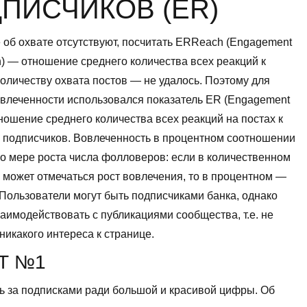
ПИСЧИКОВ (ER)
е об охвате отсутствуют, посчитать ERReach (Engagement
) — отношение среднего количества всех реакций к
оличеству охвата постов — не удалось. Поэтому для
влеченности использовался показатель ER (Engagement
ношение среднего количества всех реакций на постах к
 подписчиков. Вовлеченность в процентном соотношении
о мере роста числа фолловеров: если в количественном
 может отмечаться рост вовлечения, то в процентном —
Пользователи могут быть подписчиками банка, однако
заимодействовать с публикациями сообщества, т.е. не
никакого интереса к странице.
Т №1
ь за подписками ради большой и красивой цифры. Об