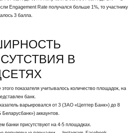
Если Engagement Rate получался больше 1%, то участнику
алось 3 балла.
ШИРНОСТЬ
СУТСТВИЯ В
ЦСЕТЯХ
 этого показателя учитывалось количество площадок, на
едставлен банк.
азатель варьировался от 3 (ЗАО «Цептер Банк») до 8
 Беларусбанк») аккаунтов.
ем банки присутствуют на 4-5 площадках.
е популярные площадки — Instagram, Facebook,