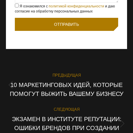
Я ознакомился с
политикой конфиденциальности
и даю
согласие на обработку персональных данных
НАВИГАЦИЯ
ПРЕДЫДУЩАЯ
ПО
10 МАРКЕТИНГОВЫХ ИДЕЙ, КОТОРЫЕ
Предыдущая
ПОМОГУТ ВЫЖИТЬ ВАШЕМУ БИЗНЕСУ
ЗАПИСЯМ
запись:
СЛЕДУЮЩАЯ
ЭКЗАМЕН В ИНСТИТУТЕ РЕПУТАЦИИ:
ОШИБКИ БРЕНДОВ ПРИ СОЗДАНИИ
Следующая