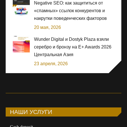
Negative SEO: как защититься от
«спамных» ссылок конкурентов и
накрутки поведенческих факторов
20 мая, 2026
Wunder Digital и Dostyk Plaza взяли
серебро и бронзу на E+ Awards 2026
Центральная Азия
23 апреля, 2026
НАШИ УСЛУГИ
Сash deposit