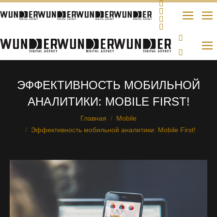
ЭФФЕКТИВНОСТЬ МОБИЛЬНОЙ
АНАЛИТИКИ: MOBILE FIRST!
Главная
Mobile
Вы здесь:
Эффективность мобильной аналитики: Mobile First!