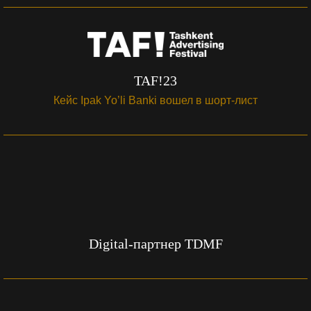
TAF!23
Кейс Ipak Yo’li Banki вошел в шорт-лист
Digital-партнер TDMF