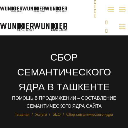
СБОР
СЕМАНТИЧЕСКОГО
ЯДРА В ТАШКЕНТЕ
ПОМОЩЬ В ПРОДВИЖЕНИИ – СОСТАВЛЕНИЕ
СЕМАНТИЧЕСКОГО ЯДРА САЙТА
Вы здесь:
Главная
Услуги
SEO
Сбор семантического ядра