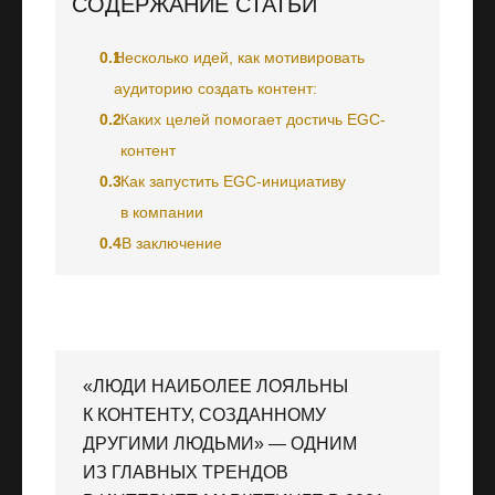
СОДЕРЖАНИЕ СТАТЬИ
0.1
Несколько идей, как мотивировать
аудиторию создать контент:
0.2
Каких целей помогает достичь EGC-
контент
0.3
Как запустить EGC-инициативу
в компании
0.4
В заключение
«ЛЮДИ НАИБОЛЕЕ ЛОЯЛЬНЫ
К КОНТЕНТУ, СОЗДАННОМУ
ДРУГИМИ ЛЮДЬМИ» — ОДНИМ
ИЗ ГЛАВНЫХ ТРЕНДОВ