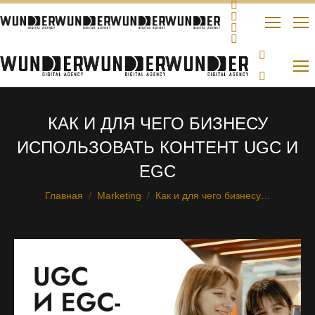
КАК И ДЛЯ ЧЕГО БИЗНЕСУ
ИСПОЛЬЗОВАТЬ КОНТЕНТ UGC И
EGC
Главная
Marketing
Как и для чего бизнесу…
Вы здесь: