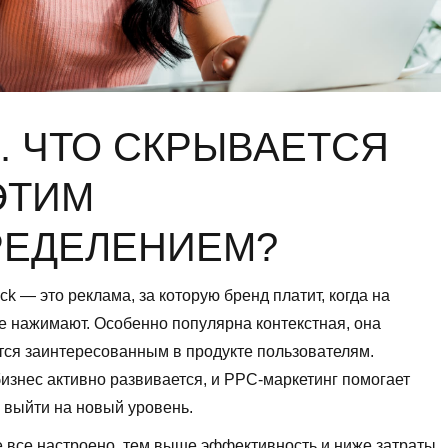
. ЧТО СКРЫВАЕТСЯ
ЭТИМ
РЕДЕЛЕНИЕМ?
ick — это реклама, за которую бренд платит, когда на
 нажимают. Особенно популярна контекстная, она
тся заинтересованным в продукте пользователям.
изнес активно развивается, и PPC-маркетинг помогает
 выйти на новый уровень.
 все настроено, тем выше эффективность и ниже затраты.