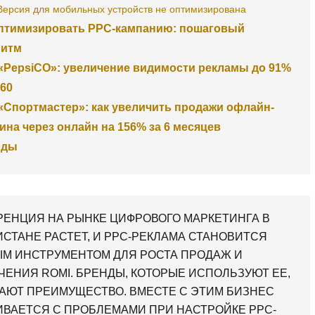
Версия для мобильных устройств не оптимизирована
оптимизировать PPC-кампанию: пошаговый
ритм
«PepsiCO»: увеличение видимости рекламы до 91%
60
«Спортмастер»: как увеличить продажи офлайн-
ина через онлайн на 156% за 6 месяцев
оды
РЕНЦИЯ НА РЫНКЕ ЦИФРОВОГО МАРКЕТИНГА В
ИСТАНЕ РАСТЕТ, И PPC-РЕКЛАМА СТАНОВИТСЯ
М ИНСТРУМЕНТОМ ДЛЯ РОСТА ПРОДАЖ И
ЧЕНИЯ ROMI. БРЕНДЫ, КОТОРЫЕ ИСПОЛЬЗУЮТ ЕЕ,
АЮТ ПРЕИМУЩЕСТВО. ВМЕСТЕ С ЭТИМ БИЗНЕС
ИВАЕТСЯ С ПРОБЛЕМАМИ ПРИ НАСТРОЙКЕ PPC-