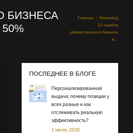
О БИЗНЕСА
Главная
Marketing
Вы здесь:
 50%
10 ошибок
узбекистанского бизнеса
в…
ПОСЛЕДНЕЕ В БЛОГЕ
Персонализированная
выдача: почему позиции у
всех разные и как
отслеживать реальную
эффективность?
1 июля, 2026