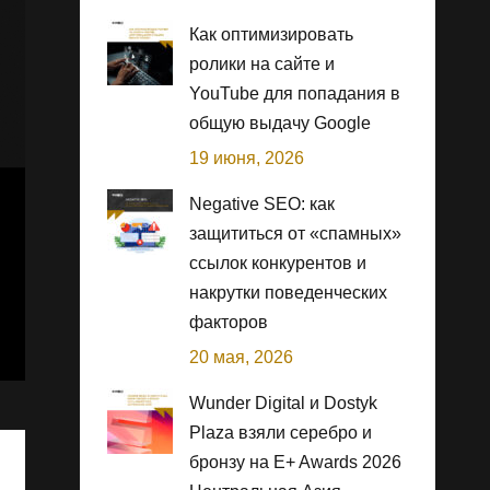
Как оптимизировать
ролики на сайте и
YouTube для попадания в
общую выдачу Google
19 июня, 2026
Negative SEO: как
защититься от «спамных»
ссылок конкурентов и
накрутки поведенческих
факторов
20 мая, 2026
Wunder Digital и Dostyk
Plaza взяли серебро и
бронзу на E+ Awards 2026