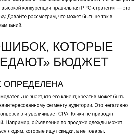
 высокой конкуренции правильная PPC-стратегия — это
еху. Давайте рассмотрим, что может быть не так в
кампаний.
ОШИБОК, КОТОРЫЕ
ЕДАЮТ» БЮДЖЕТ
Е ОПРЕДЕЛЕНА
модатель не знает, кто его клиент, креатив может быть
заинтересованному сегменту аудитории. Это негативно
конверсию и увеличивает CPA. Клики не приводят
ей. Например, объявление по продаже одежды может
ся людям, которые ищут скидки, а не товары.