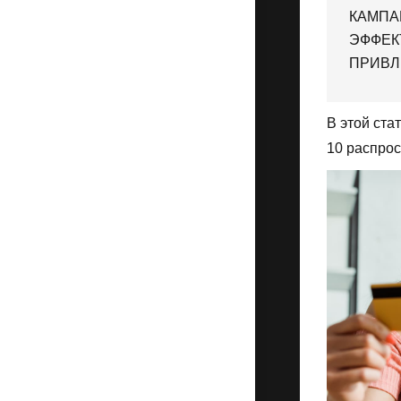
КАМПА
ЭФФЕК
ПРИВЛ
В этой ста
10 распрос