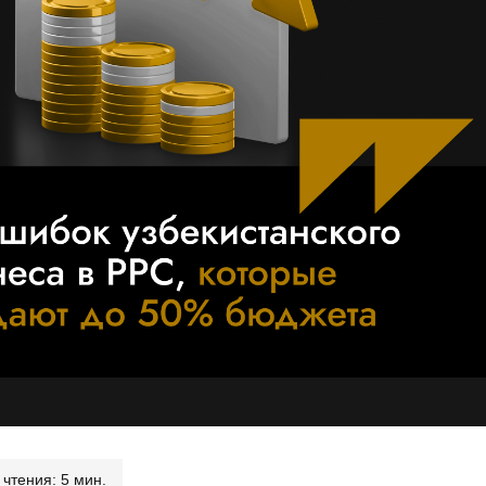
чтения: