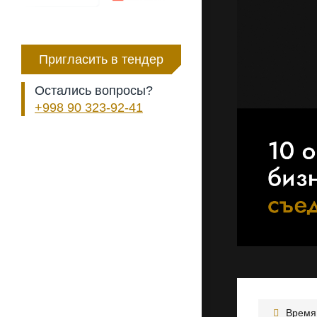
Пригласить в тендер
Остались вопросы?
+998 90 323-92-41
Время 