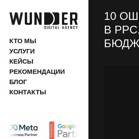
10 О
В PPC
БЮДЖ
КТО МЫ
УСЛУГИ
КЕЙСЫ
РЕКОМЕНДАЦИИ
БЛОГ
КОНТАКТЫ