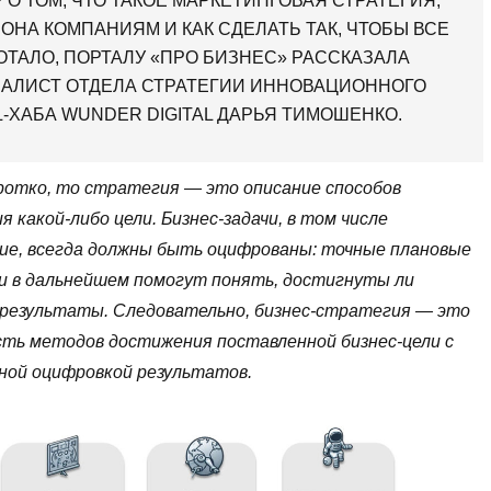
 О ТОМ, ЧТО ТАКОЕ МАРКЕТИНГОВАЯ СТРАТЕГИЯ,
 ОНА КОМПАНИЯМ И КАК СДЕЛАТЬ ТАК, ЧТОБЫ ВСЕ
ОТАЛО, ПОРТАЛУ «ПРО БИЗНЕС» РАССКАЗАЛА
АЛИСТ ОТДЕЛА СТРАТЕГИИ ИННОВАЦИОННОГО
L-ХАБА WUNDER DIGITAL ДАРЬЯ ТИМОШЕНКО.
ротко, то стратегия — это описание способов
 какой-либо цели. Бизнес-задачи, в том числе
ие, всегда должны быть оцифрованы: точные плановые
и в дальнейшем помогут понять, достигнуты ли
результаты. Следовательно, бизнес-стратегия — это
сть методов достижения поставленной бизнес-цели с
ной оцифровкой результатов.