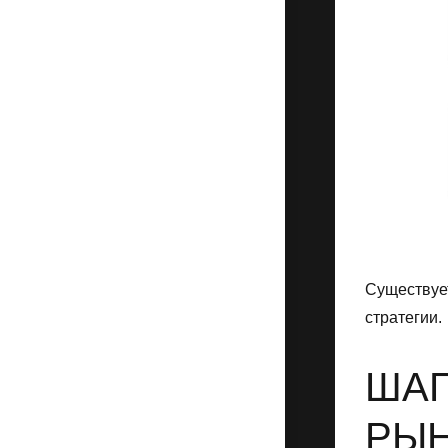
Существуе
стратегии.
ШАГ
РЫ