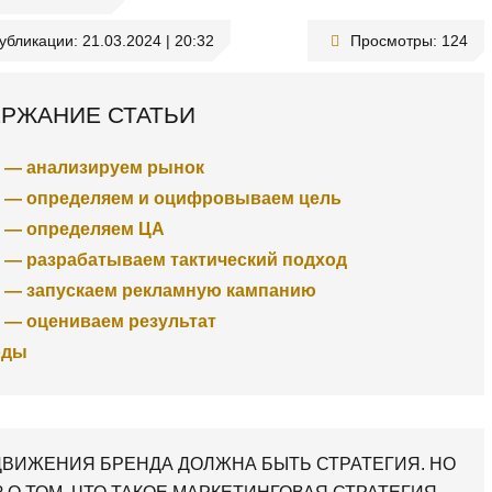
публикации:
21.03.2024 | 20:32
Просмотры:
124
РЖАНИЕ СТАТЬИ
1 — анализируем рынок
2 — определяем и оцифровываем цель
3 — определяем ЦА
4 — разрабатываем тактический подход
5 — запускаем рекламную кампанию
 — оцениваем результат
оды
ДВИЖЕНИЯ БРЕНДА ДОЛЖНА БЫТЬ СТРАТЕГИЯ. НО