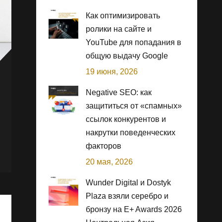
Как оптимизировать
ролики на сайте и
YouTube для попадания в
общую выдачу Google
19 июня, 2026
Negative SEO: как
защититься от «спамных»
ссылок конкурентов и
накрутки поведенческих
факторов
20 мая, 2026
Wunder Digital и Dostyk
Plaza взяли серебро и
бронзу на E+ Awards 2026