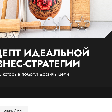
чтения: