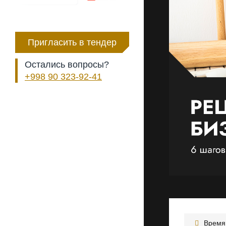
Пригласить в тендер
Остались вопросы?
+998 90 323-92-41
Время 