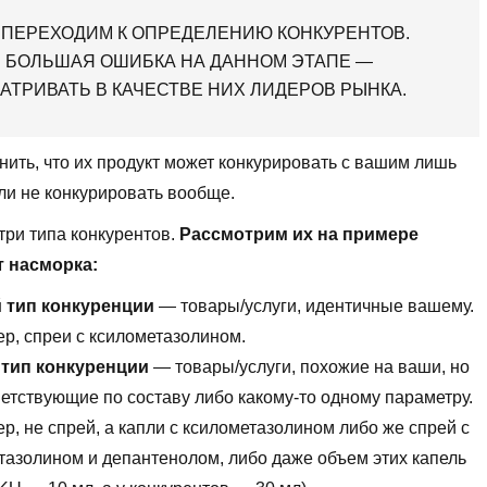
 ПЕРЕХОДИМ К ОПРЕДЕЛЕНИЮ КОНКУРЕНТОВ.
 БОЛЬШАЯ ОШИБКА НА ДАННОМ ЭТАПЕ —
АТРИВАТЬ В КАЧЕСТВЕ НИХ ЛИДЕРОВ РЫНКА.
ить, что их продукт может конкурировать с вашим лишь
ли не конкурировать вообще.
ри типа конкурентов.
Рассмотрим их на примере
т насморка:
 тип конкуренции
— товары/услуги, идентичные вашему.
р, спреи с ксилометазолином.
 тип конкуренции
— товары/услуги, похожие на ваши, но
ветствующие по составу либо какому-то одному параметру.
р, не спрей, а капли с ксилометазолином либо же спрей с
тазолином и депантенолом, либо даже объем этих капель