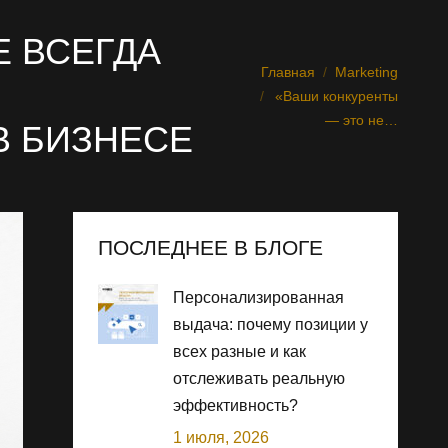
Е ВСЕГДА
Главная
Marketing
Вы здесь:
«Ваши конкуренты
— это не…
В БИЗНЕСЕ
ПОСЛЕДНЕЕ В БЛОГЕ
Персонализированная
выдача: почему позиции у
всех разные и как
отслеживать реальную
эффективность?
1 июля, 2026