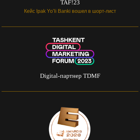
TAF!23
Кейс Ipak Yo’li Banki вошел в шорт-лист
Digital-партнер TDMF