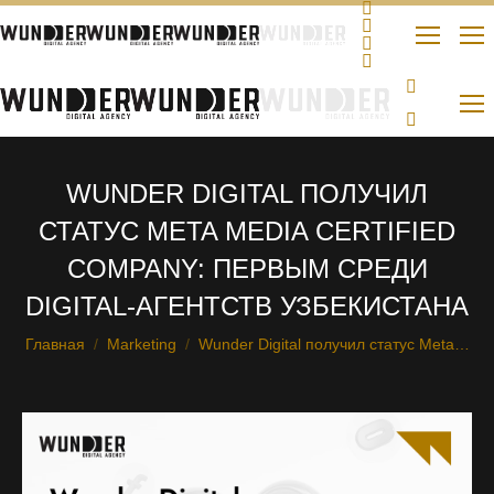
WUNDER DIGITAL ПОЛУЧИЛ
СТАТУС META MEDIA CERTIFIED
COMPANY: ПЕРВЫМ СРЕДИ
DIGITAL-АГЕНТСТВ УЗБЕКИСТАНА
Главная
Marketing
Wunder Digital получил статус Meta…
Вы здесь: