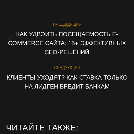
ПРЕДЫДУЩАЯ
НАВИГАЦИЯ
КАК УДВОИТЬ ПОСЕЩАЕМОСТЬ E-
ПО
COMMERCE САЙТА: 15+ ЭФФЕКТИВНЫХ
Предыдущая
запись:
SEO-РЕШЕНИЙ
ЗАПИСЯМ
СЛЕДУЮЩАЯ
КЛИЕНТЫ УХОДЯТ? КАК СТАВКА ТОЛЬКО
Следующая
НА ЛИДГЕН ВРЕДИТ БАНКАМ
запись:
ЧИТАЙТЕ ТАКЖЕ: