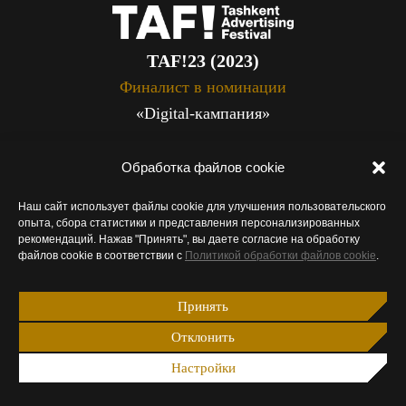
TAF!23 (2023)
Финалист в номинации
«Digital-кампания»
Обработка файлов cookie
Наш сайт использует файлы cookie для улучшения пользовательского
опыта, сбора статистики и представления персонализированных
рекомендаций. Нажав "Принять", вы даете согласие на обработку
файлов cookie в соответствии с
Политикой обработки файлов cookie
.
Принять
Отклонить
ADMA (2022)
Финалист в номинации
Настройки
«Performance- маркетинг»