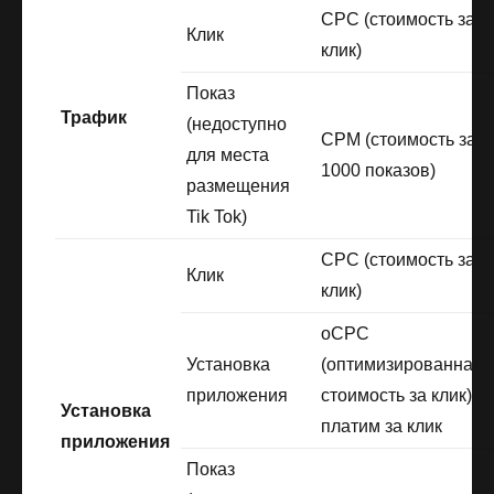
CPC (стоимость за
Клик
клик)
Показ
Трафик
(недоступно
CPM (стоимость за
для места
1000 показов)
размещения
Tik Tok)
CPC (стоимость за
Клик
клик)
oCPC
Установка
(оптимизированная
приложения
стоимость за клик);
Установка
платим за клик
приложения
Показ