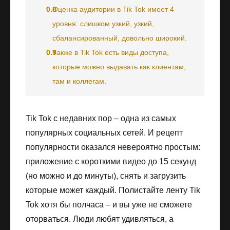
0.8
Оценка аудитории в Tik Tok имеет 4
уровня: слишком узкий, узкий,
сбалансированный, довольно широкий.
0.9
Также в Tik Tok есть виды доступа,
которые можно выдавать как клиентам,
там и коллегам.
Tik Tok с недавних пор – одна из самых
популярных социальных сетей. И рецепт
популярности оказался невероятно простым:
приложение с короткими видео до 15 секунд
(но можно и до минуты), снять и загрузить
которые может каждый. Полистайте ленту Tik
Tok хотя бы полчаса – и вы уже не сможете
оторваться. Люди любят удивляться, а