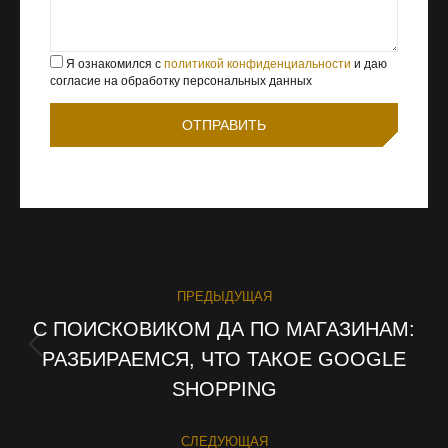
Я ознакомился с
политикой конфиденциальности
и даю
согласие на обработку персональных данных
НАВИГАЦИЯ
ПРЕДЫДУЩАЯ
ПО
С ПОИСКОВИКОМ ДА ПО МАГАЗИНАМ:
РАЗБИРАЕМСЯ, ЧТО ТАКОЕ GOOGLE
Предыдущая
ЗАПИСЯМ
запись:
SHOPPING
СЛЕДУЮЩАЯ