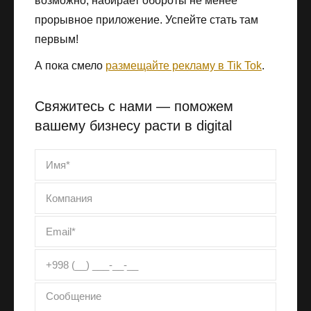
возможно, набирает обороты не менее
прорывное приложение. Успейте стать там
первым!
А пока смело
размещайте рекламу в Tik Tok
.
Свяжитесь с нами — поможем
вашему бизнесу расти в digital