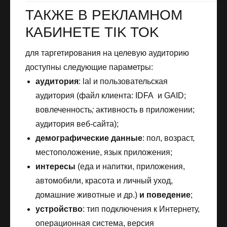
ТАКЖЕ В РЕКЛАМНОМ
КАБИНЕТЕ TIK TOK
для таргетирования на целевую аудиторию
доступны следующие параметры:
аудитория
: lal и пользовательская
аудитория (файл клиента: IDFA и GAID;
вовлеченность
;
активность в приложении;
аудитория веб-сайта);
демографические данные
: пол, возраст,
местоположение, язык приложения;
интересы
(еда и напитки, приложения,
автомобили, красота и личный уход,
домашние животные и др.)
и поведение
;
устройство
: тип подключения к Интернету,
операционная система, версия