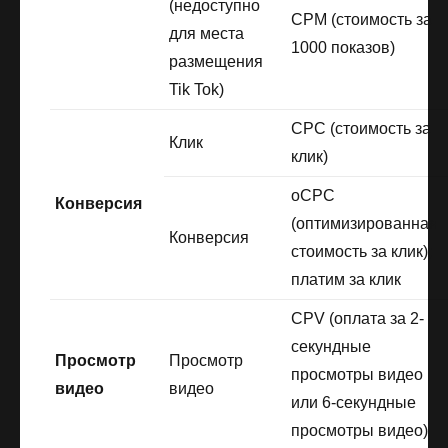
(недоступно
CPM (стоимость за
для места
1000 показов)
размещения
Tik Tok)
CPC (стоимость за
Клик
клик)
oCPC
Конверсия
(оптимизированная
Конверсия
стоимость за клик);
платим за клик
CPV (оплата за 2-
секундные
Просмотр
Просмотр
просмотры видео
видео
видео
или 6-секундные
просмотры видео)