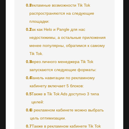
0.1
Рекламные возможности Tik Tok
распространяются на следующие
площадки:
0.2
Так как Helo и Pangle для нас
недостижимы, а остальные приложения
менее популярны, обратимся к самому
Tik Tok.
0.3
Через личного менеджера Tik Tok
запускаются следующие форматы:
0.4
Панель навигации по рекламному
кабинету включает 5 блоков:
0.5
Также в Tik Tok Ads доступно 3 типа
целей:
0.6
В рекламном кабинете можно выбрать
цель оптимизации.
0.7
Также в рекламном кабинете Tik Tok