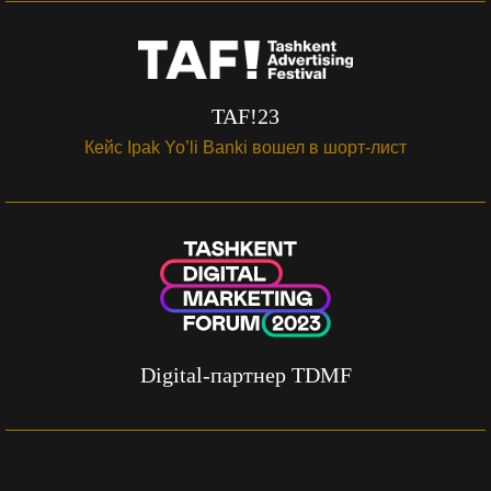
TAF!23
Кейс Ipak Yo’li Banki вошел в шорт-лист
Digital-партнер TDMF