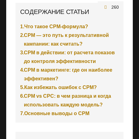
260
СОДЕРЖАНИЕ СТАТЬИ
1.
Что такое CPM-формула?
2.
CPM — это путь к результативной
кампании: как считать?
3.
CPM в действии: от расчета показов
до контроля эффективности
4.
CPM в маркетинге: где он наиболее
эффективен?
5.
Как избежать ошибок с CPM?
6.
CPM vs CPC: в чем разница и когда
использовать каждую модель?
7.
Основные выводы о CPM