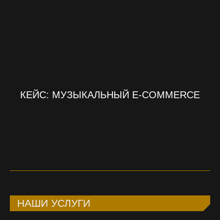
КЕЙС: МУЗЫКАЛЬНЫЙ E-COMMERCE
НАШИ УСЛУГИ