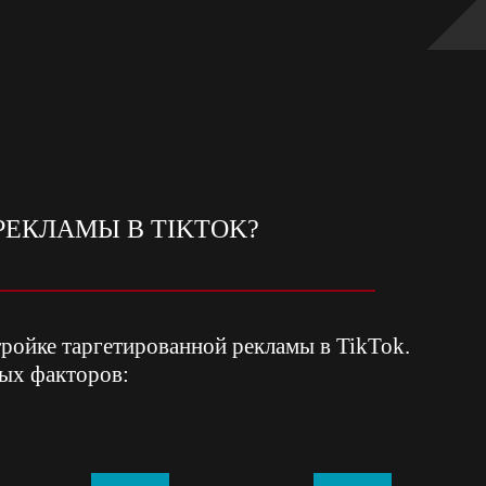
РЕКЛАМЫ В TIKTOK?
тройке таргетированной рекламы в TikTok.
рых факторов: