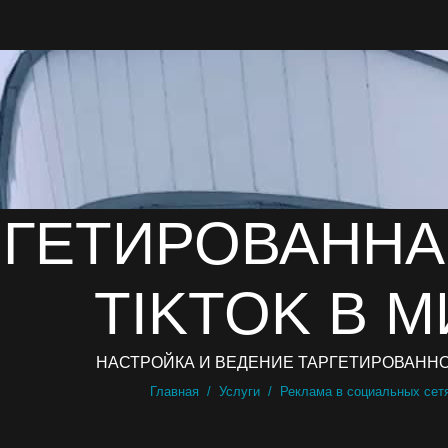
РГЕТИРОВАННА
TIKTOK В 
НАСТРОЙКА И ВЕДЕНИЕ ТАРГЕТИРОВАННО
Вы здесь:
Главная
Услуги
Реклама в социальных сет