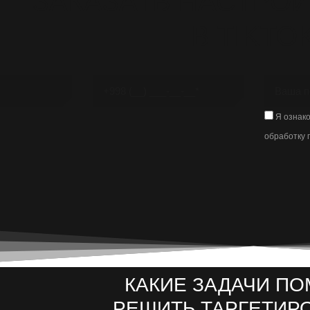
ЗАКАЗАТЬ НАСТРОЙ
В TIKTO
Я ознак
обработку 
КАКИЕ ЗАДАЧИ ПО
РЕШИТЬ ТАРГЕТИР