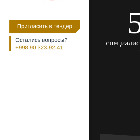
Пригласить в тендер
Остались вопросы?
специалис
+998 90 323-92-41