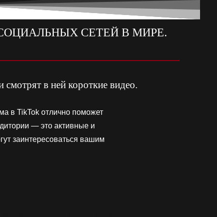
СОЦИАЛЬНЫХ СЕТЕЙ В МИРЕ.
 смотрят в ней короткие видео.
ма в TikTok отлично поможет
удитории — это активные и
огут заинтересоваться вашим