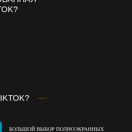
TOK?
IKTOK?
БОЛЬШОЙ ВЫБОР ПОЛНОЭКРАННЫХ