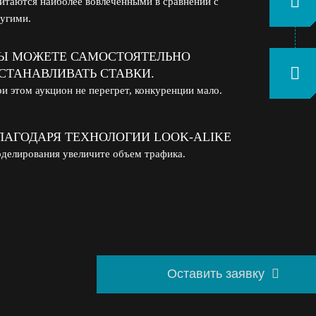
итаются наиболее вовлеченными в сравнении с
угими.
Ы МОЖЕТЕ САМОСТОЯТЕЛЬНО
СТАНАВЛИВАТЬ СТАВКИ.
и этом аукцион не перегрет, конкуренции мало.
ЛАГОДАРЯ ТЕХНОЛОГИИ LOOK-ALIKE
делирования увеличите объем трафика.
Оставить заявку