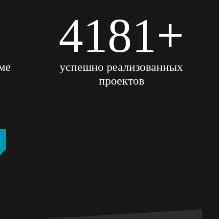
5401
+
аме
успешно реализованных
проектов