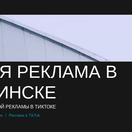
Я РЕКЛАМА В
МИНСКЕ
Й РЕКЛАМЫ В ТИКТОКЕ
ях
Реклама в TikTok