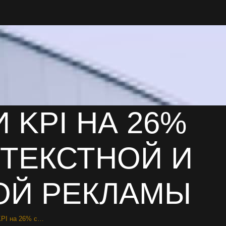
KPI НА 26%
ТЕКСТНОЙ И
ОЙ РЕКЛАМЫ
KPI на 26% с…