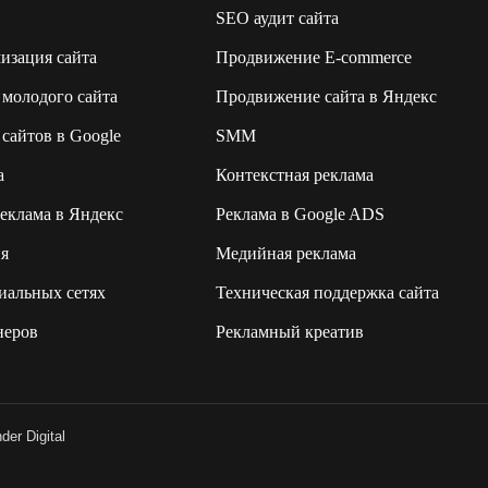
SEO аудит сайта
изация сайта
Продвижение E-commerce
молодого сайта
Продвижение сайта в Яндекс
сайтов в Google
SMM
а
Контекстная реклама
еклама в Яндекс
Реклама в Google ADS
я
Медийная реклама
иальных сетях
Техническая поддержка сайта
неров
Рекламный креатив
er Digital