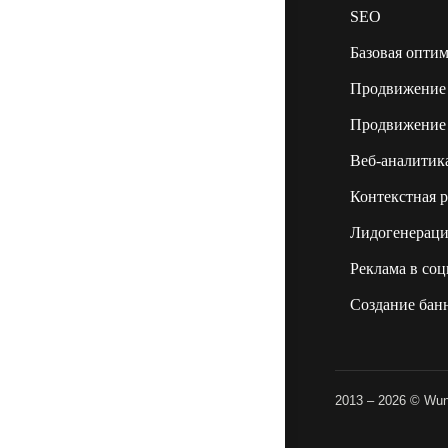
SEO
Базовая оптим
Продвижение 
Продвижение 
Веб-аналитик
Контекстная р
Лидогенераци
Реклама в соц
Создание бан
2013 – 2026 © Wund