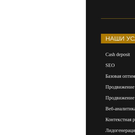
НАШИ УС
Сash deposit
SEO
Базовая оптим
Продвижение 
Продвижение 
Веб-аналитик
Контекстная р
Лидогенераци