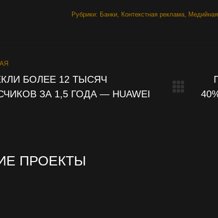
Рубрики:
Банки
,
Контекстная реклама
,
Медийная
ECT
АЯ
GATION
КЛИ БОЛЕЕ 12 ТЫСЯЧ
ЧИКОВ ЗА 1,5 ГОДА — HUAWEI
40
Next
proje
ИЕ ПРОЕКТЫ