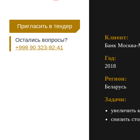
Пригласить в тендер
Клиент:
Остались вопросы?
Банк Москва-
+998 90 323-92-41
Год:
2018
Регион:
Беларусь
Задачи:
увеличить 
снизить ст