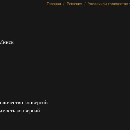
Вы здесь:
Главная
Решения
Увеличили количество 
Минск
количество конверсий
оимость конверсий