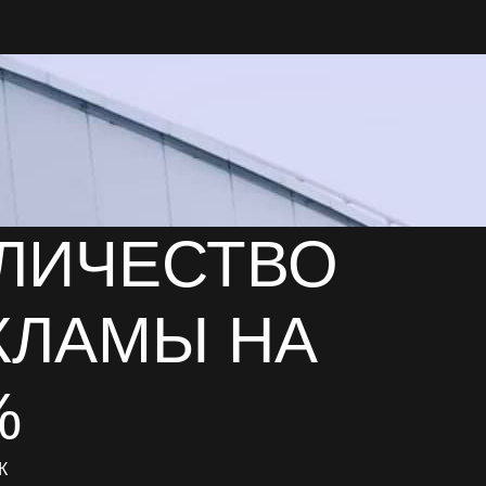
ЛИЧЕСТВО
КЛАМЫ НА
%
К