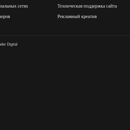
иальных сетях
Техническая поддержка сайта
неров
Рекламный креатив
er Digital