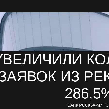
УВЕЛИЧИЛИ КО
ЗАЯВОК ИЗ РЕ
286,5
БАНК МОСКВА-МИНС