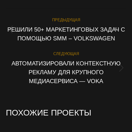
PROJECT
ПРЕДЫДУЩАЯ
NAVIGATION
РЕШИЛИ 50+ МАРКЕТИНГОВЫХ ЗАДАЧ С
Previous
ПОМОЩЬЮ SMM – VOLKSWAGEN
project:
СЛЕДУЮЩАЯ
АВТОМАТИЗИРОВАЛИ КОНТЕКСТНУЮ
РЕКЛАМУ ДЛЯ КРУПНОГО
Next
project:
МЕДИАСЕРВИСА — VOKA
ПОХОЖИЕ ПРОЕКТЫ