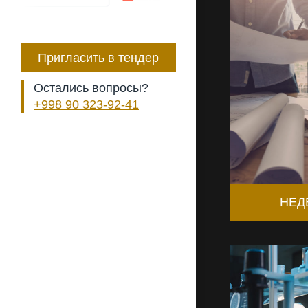
Пригласить в тендер
Остались вопросы?
+998 90 323-92-41
НЕД