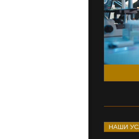
НАШИ УС