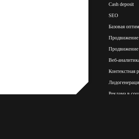
Сash deposit
SEO
Базовая оптим
Продвижение 
Продвижение 
Веб-аналитик
Контекстная р
Лидогенераци
Реклама в соц
Создание бан
2013 – 2026 © Wund