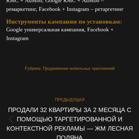
КМС + AdMob, Google КМС + AdMob –
ремаркетинг, Facebook + Instagram – ретаргетинг
Инструменты кампании по установкам:
Google универсальная кампания, Facebook +
Instagram
Рубрика:
Продвижение мобильных приложений
PROJECT
ПРЕДЫДУЩАЯ
NAVIGATION
ПРОДАЛИ 32 КВАРТИРЫ ЗА 2 МЕСЯЦА С
ПОМОЩЬЮ ТАРГЕТИРОВАННОЙ И
Previous
КОНТЕКСТНОЙ РЕКЛАМЫ — ЖМ ЛЕСНАЯ
project:
ПОЛЯНА