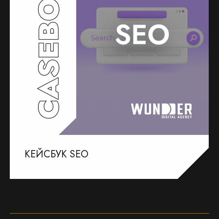
КЕЙСБУК SEO