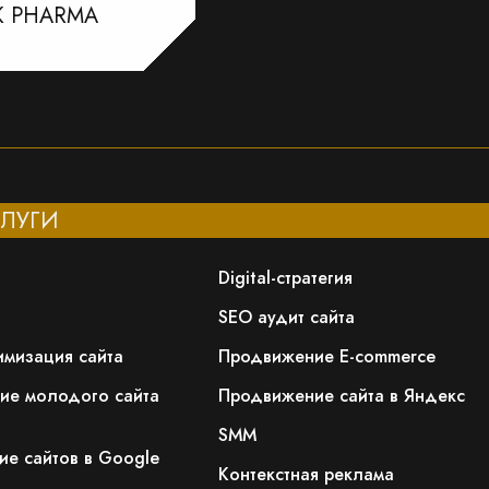
К PHARMA
ЛУГИ
Digital-стратегия
SEO аудит сайта
имизация сайта
Продвижение E-commerce
ие молодого сайта
Продвижение сайта в Яндекс
SMM
е сайтов в Google
Контекстная реклама