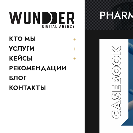
PHAR
КТО МЫ
УСЛУГИ
КЕЙСЫ
РЕКОМЕНДАЦИИ
БЛОГ
КОНТАКТЫ