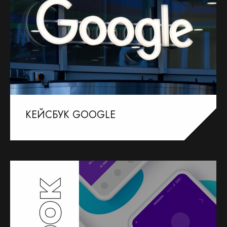
КЕЙСБУК GOOGLE