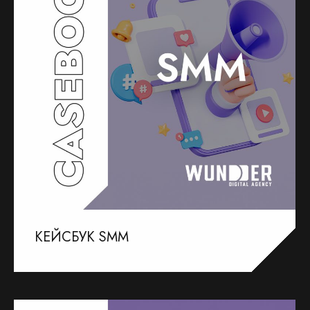
КЕЙСБУК SMM